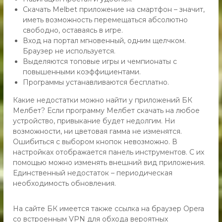
Скачать Melbet приложение на смартфон – значит,
иметь возможность перемещаться абсолютно
свободно, оставаясь в игре.
Вход на портал мгновенный, одним щелчком.
Браузер не используется.
Выделяются топовые игры и чемпионаты с
повышенными коэффициентами.
Программы устанавливаются бесплатно.
Какие недостатки можно найти у приложений БК
Мелбет? Если программу Мелбет скачать на любое
устройство, привыкание будет недолгим. Ни
возможности, ни цветовая гамма не изменятся.
Ошибиться с выбором кнопок невозможно. В
настройках отображается панель инструментов. С их
помощью можно изменять внешний вид приложения.
Единственный недостаток – периодическая
необходимость обновления.
На сайте БК имеется также ссылка на браузер Opera
со встроенным VPN для обхода вероятных