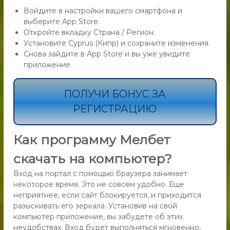
Войдите в настройки вашего смартфона и
выберите App Store.
Откройте вкладку Страна / Регион.
Установите Cyprus (Кипр) и сохраните изменения.
Снова зайдите в App Store и вы уже увидите
приложение.
ПОЛУЧИ БОНУС ЗА
РЕГИСТРАЦИЮ
Как программу Мелбет
скачать на компьютер?
Вход на портал с помощью браузера занимает
некоторое время. Это не совсем удобно. Еще
неприятнее, если сайт блокируется, и приходится
разыскивать его зеркала. Установив на свой
компьютер приложение, вы забудете об этих
неудобствах. Вход будет выполняться мгновенно,