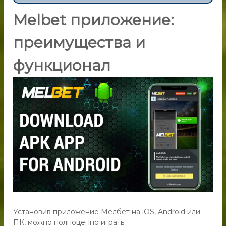
Melbet приложение:
преимущества и
функционал
Установив приложение Мелбет на iOS, Android или
ПК, можно полноценно играть: