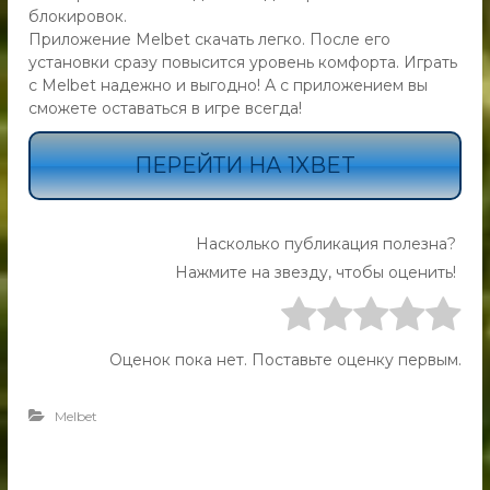
блокировок.
Приложение Melbet скачать легко. После его
установки сразу повысится уровень комфорта. Играть
с Melbet надежно и выгодно! А с приложением вы
сможете оставаться в игре всегда!
ПЕРЕЙТИ НА 1XBET
Насколько публикация полезна?
Нажмите на звезду, чтобы оценить!
Оценок пока нет. Поставьте оценку первым.
Melbet