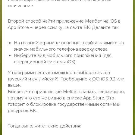
скачивание.
Второй способ найти приложение Мелбет на iOS в
App Store – через ссылку на сайте БК. Делайте так:
На главной странице основного сайта нажмите на
значок мобильного телефона вверху слева.
Выберите вид мобильного приложения (для
операционной системы iOS).
У программы есть возможность выбора языков
(русский и английский). Требование к ОС: iOS 9.3 или
выше.
Бывает, что приложение Melbet скачать невозможно,
потому что его не видно в списке App Store. Это
говорит о блокировке государственными органами
ресурсов БК.
Тогда выполните такие действия: