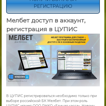
РЕГИСТРАЦИЮ
Мелбет доступ в аккаунт,
регистрация в ЦУПИС
В ЦУПИС регистрироваться необходимо только при
выборе российской БК Мелбет. При этом роль
ЦУПИС играет ООО РНКО «Единая касса». Новому