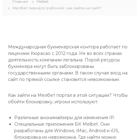
Главная
Melbet
Мелбет зеркало рабочее: как зайти на сайт?
Международная букмекерская контора работает по
лицензии Кюрасао с 2012 года. Не во всех странах
деятельность компании легальна. Порой ресурсы
букмекера могут быть заблокированы
государственными органами. В таком случае вход на
сайт по прямой ссылке становится невозможным.
Как зайти на Мелбет портал в этой ситуации? Чтобы
обойти блокировку, игроки используют:
Различные анонимайзеры для изменения IP.
Специальные приложения БК Melbet. Они
разработаны для Windows, iMac, Android и iOS,
блокировка их невозможна. Где найти можно