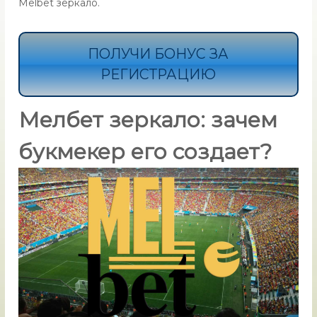
Melbet зеркало.
ПОЛУЧИ БОНУС ЗА
РЕГИСТРАЦИЮ
Мелбет зеркало: зачем
букмекер его создает?