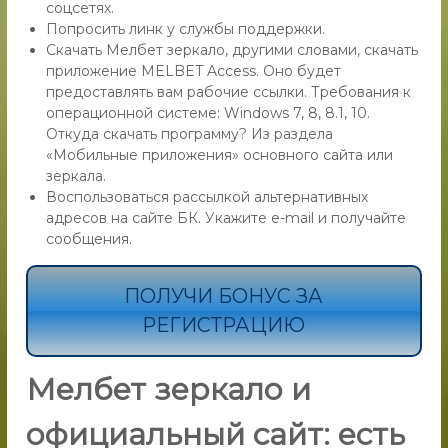
соцсетях.
Попросить линк у службы поддержки.
Скачать Мелбет зеркало, другими словами, скачать
приложение MELBET Access. Оно будет
предоставлять вам рабочие ссылки. Требования к
операционной системе: Windows 7, 8, 8.1, 10.
Откуда скачать программу? Из раздела
«Мобильные приложения» основного сайта или
зеркала.
Воспользоваться рассылкой альтернативных
адресов на сайте БК. Укажите e-mail и получайте
сообщения.
ПОЛУЧИ БОНУС ЗА
РЕГИСТРАЦИЮ
Мелбет зеркало и
официальный сайт: есть