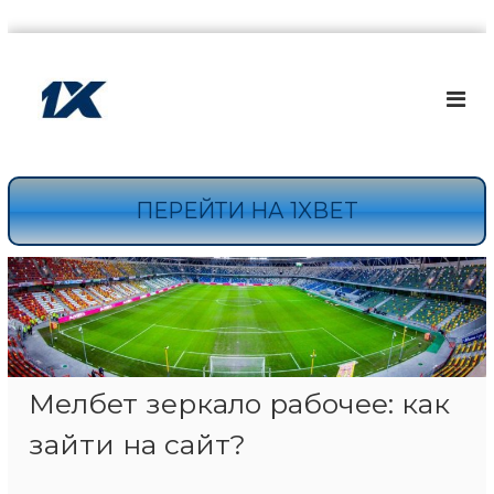
Перейти
к
содержимому
ПЕРЕЙТИ НА 1XBET
Мелбет зеркало рабочее: как
зайти на сайт?