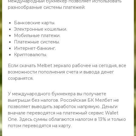
международный букмекер позволяет использовать
разнообразные системы платежей:
Банковские карты.
Электронные кошельки.
Мобильные платежи.
Платежные системы.
Интернет-банкинг.
Криптовалюты.
Если скачать Melbet зеркало рабочее на сегодня, все
возможности пополнения счета и вывода денег
сохранятся.
У международного букмекера вы получаете
выигрыши без налогов. Российская БК Мелбет не
позволяет выводить заработок напрямую. Деньги
вначале переводятся на платежный сервис Wallet
One. Здесь суммы облагаются налогом в 13% и только
потом переводятся на карту.