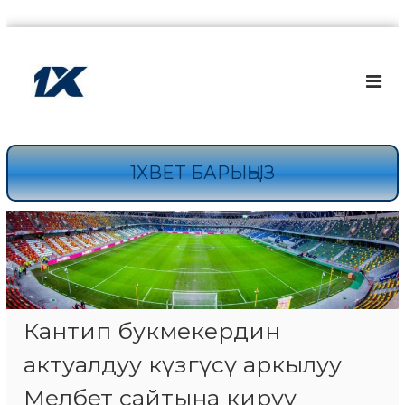
Skip
to
content
1XBET БАРЫҢЫЗ
Кантип букмекердин
актуалдуу күзгүсү аркылуу
Мелбет сайтына кирүү