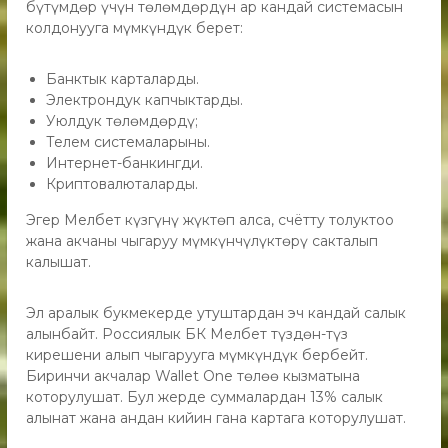
бүтүмдөр үчүн төлөмдөрдүн ар кандай системасын
колдонууга мүмкүндүк берет:
Банктык карталарды.
Электрондук капчыктарды.
Уюлдук төлөмдөрдү;
Телем системаларыны.
Интернет-банкингди.
Криптовалюталарды.
Эгер Мелбет күзгүнү жүктөп алса, счётту толуктоо
жана акчаны чыгаруу мүмкүнчүлүктөрү сакталып
калышат.
Эл аралык букмекерде утуштардан эч кандай салык
алынбайт. Россиялык БК Мелбет түздөн-түз
кирешени алып чыгарууга мүмкүндүк бербейт.
Биринчи акчалар Wallet One төлөө кызматына
которулушат. Бул жерде суммалардан 13% салык
алынат жана андан кийин гана картага которулушат.