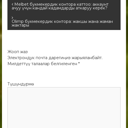
Melbet букмекердик контора каттоо: аккаунт
ачуу үчүн кандай кадамдарды аткаруу керек?
Olimp букмекердик контора: жакшы жана жаман
жактары
Жооп жаз
Электрондук почта дарегиңиз жарыяланбайт.
Милдеттүү талаалар белгиленген
*
Түшүндүрмө