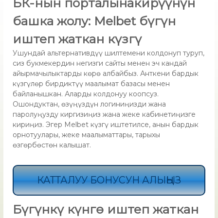
БК-нын порталынакирүүнүн
башка жолу: Melbet бүгүн
иштеп жаткан күзгү
Ушундай альтернативдүү шилтемени колдонуп туруп,
сиз букмекердин негизги сайты менен эч кандай
айырмачылыктарды көрө албайбыз. Анткени бардык
күзгүлөр бирдиктүү маалымат базасы менен
байланышкан. Аларды колдонуу коопсуз.
Ошондуктан, өзүңүздүн логиниңизди жана
паролуңузду киргизиңиз жана жеке кабинетиңизге
кириңиз. Эгер Melbet күзгү иштетилсе, анын бардык
орнотуулары, жеке маалыматтары, тарыхы
өзгөрбөстөн калышат.
КАТТАЛУУ БОНУСУН АЛЫҢЫЗ
Бүгүнкү күнгө иштеп жаткан