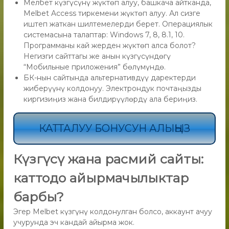
Мелбет күзгүсүнү жүктөп алуу, башкача айтканда,
Melbet Access тиркемени жүктөп алуу. Ал сизге
иштеп жаткан шилтемелерди берет. Операциялык
системасына талаптар: Windows 7, 8, 8.1, 10.
Программаны кай жерден жүктөп алса болот?
Негизги сайттагы же анын күзгүсүндөгү
“Мобильные приложения” бөлүмүндө.
БК-нын сайтында альтернативдүү даректерди
жиберүүнү колдонуу. Электрондук почтаңызды
киргизиңиз жана билдирүүлөрдү ала бериңиз.
КАТТАЛУУ БОНУСУН АЛЫҢЫЗ
Күзгүсү жана расмий сайты:
каттодо айырмачылыктар
барбы?
Эгер Melbet күзгүнү колдонулган болсо, аккаунт ачуу
учурунда эч кандай айырма жок.