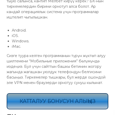
тыую салынса, кантип Мелбет кирүү керек? БК-нын
тиркемелердин бирини орнотуп алса болот. Ар
кандай операциялык система үчүн программалар
иштелип чыгылышкан.
Android.
iOS.
Windows.
iMac.
Сизге туура келген программанын түрүн жүктөп алуу
шилтемени “Мобильные приложения” бөлүмүндө
издеңиз. Бул үчүн сайттын башкы бетинин жогору
жагында жагашкан уюлдук телефондун белгисини
басыңыз. Тиркемелер тышкары, бул жерде ошондой
эле VPN менен браузерди орнотуу сунуш кылынат.
КАТТАЛУУ БОНУСУН АЛЫҢЫЗ