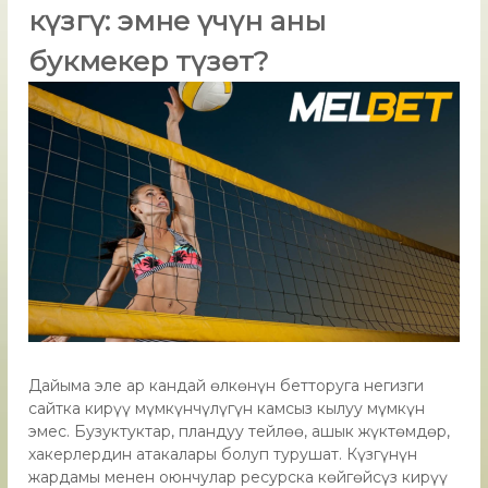
күзгү: эмне үчүн аны
букмекер түзөт?
Дайыма эле ар кандай өлкөнүн бетторуга негизги
сайтка кирүү мүмкүнчүлүгүн камсыз кылуу мүмкүн
эмес. Бузуктуктар, пландуу тейлөө, ашык жүктөмдөр,
хакерлердин атакалары болуп турушат. Күзгүнүн
жардамы менен оюнчулар ресурска көйгөйсүз кирүү