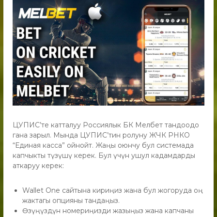
ЦУПИС’те катталуу Россиялык БК Мелбет тандоодо
гана зарыл. Мында ЦУПИС’тин ролуну ЖЧК РНКО
“Единая касса” ойнойт. Жаңы оюнчу бул системада
капчыкты түзүшү керек. Бул үчүн ушул кадамдарды
аткаруу керек:
Wallet One сайтына кириңиз жана бул жогоруда оң
жактагы опцияны тандаңыз.
Өзүңүздүн номериңизди жазыңыз жана капчаны