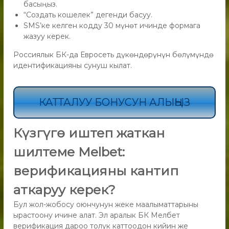
басыңыз.
“Создать кошелек” дегенди басуу.
SMS’ке келген кодду 30 мүнөт ичинде формага
жазуу керек.
Россиялык БК-да Евросеть дүкөндөрүнүн бөлүмүндө
идентификацияны сунуш кылат.
КАТТАЛУУ БОНУСУН АЛЫҢЫЗ
Күзгүгө иштеп жаткан
шилтеме Melbet:
верификацияны кантип
аткаруу керек?
Бул жол-жобосу оюнчунун жеке маалыматтарыны
ырастоону ичине алат. Эл аралык БК Мелбет
верификация дароо толук каттоодон кийин же