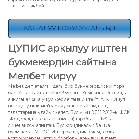
талап кылынбайт.
КАТТАЛУУ БОНУСУН АЛЫҢЫЗ
ЦУПИС аркылуу иштген
букмекердин сайтына
Мелбет кирүү
Melbet деп аталган дагы бир букмекердик контора
бар. Анын сайты melbet365.com. Компания Россияда
ачылгана жана ушул жерде гана иштейт. Анын ушул
өлкөдөгү иши мыйзамдуу жана мыйзамдардын
талаптарына ылайык келет. Бул үчүн 07.11.2012-ж. ФСК
(Федералдык салык кызматы) тарабынан №25
лицензиясы алынган. Бул юридикалык башка
букмекер ЦУПИС (Интерактивдик коюмдарды
которууларды каттоо борбору) аркылуу иштейт.