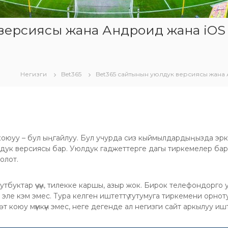
версиясы жана Андроид жана iOS
Негизги
Bet365
Bet365 сайтынын уюлдук версиясы жана
юуу – бул ыңгайлуу. Бул учурда сиз кыймылдардыңызда эрки
лдук версиясы бар. Уюлдук гаджеттерге дагы тиркемелер ба
олот.
тбуктар үчүн, тилекке каршы, азыр жок. Бирок телефондорго
эле кэм эмес. Тура келген иштеттү тутумуга тиркемени орнот
 коюу мүмкүн эмес, неге дегенде ал негизги сайт аркылуу иш