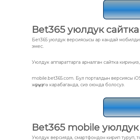
Bet365 уюлдук сайтка
Бет365 уюлдук версиясысы ар кандай мобилдик 
эмес.
Уюлдук аппараттарга арналган сайтка кириңиз,
mobile.bet365.com. Бул порталдын версиясы iO
жүрүүңүзгө карабаганда, сиз оюнда болосуз.
Bet365 mobile уюлду
Уюлдук версияда, смартфондон кирип туруп, т