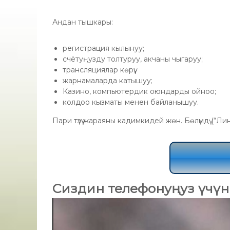
Андан тышкары:
регистрация кылынуу;
счётуңузду толтуруу, акчаны чыгаруу;
трансляциялар көрүү;
жарнамаларда катышуу;
Казино, компьютердик оюндарды ойноо;
колдоо кызматы менен байланышуу.
Пари түзүү жараяны кадимкидей жөн. Бөлүмдү (“Л
Сиздин телефонуңуз үчүн