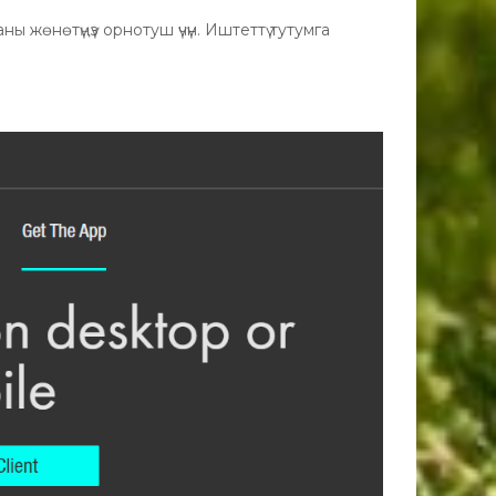
жөнөтүңүз орнотуш үчүн. Иштеттү тутумга