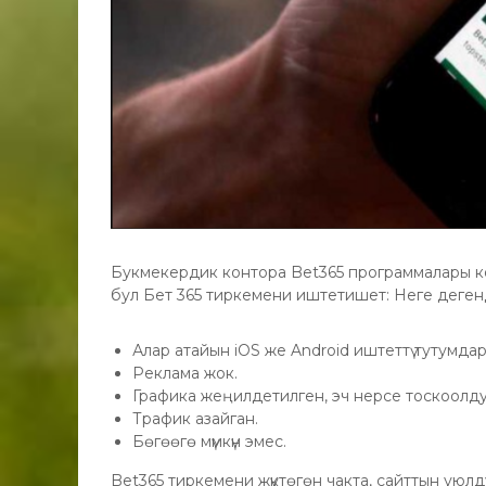
Букмекердик контора Bet365 программалары к
бул Бет 365 тиркемени иштетишет: Неге деген
Алар атайын iOS же Android иштеттү тутумдар 
Реклама жок.
Графика жеңилдетилген, эч нерсе тоскоолду
Трафик азайган.
Бөгөөгө мүмкүн эмес.
Bet365 тиркемени жүктөгөн чакта, сайттын уюлд