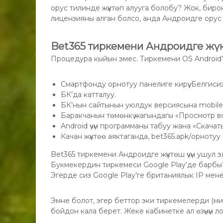
орус тилинде жүктөп алууга болобу? Жок, бир
лицензияны алган болсо, анда Андроидге орус 
Bet365 тиркемени Андроидге жүк
Процедура кыйын эмес. Тиркемени OS Android’ге
Смартфонду орнотуу панелиге кирүү. Белгиси
БК’да катталуу.
БК’нын сайтынын уюлдук версиясына mobile.
Баракчанын төмөнкү жагындагы «Просмотр вс
Android үчүн программаны табуу жана «Скачат
Качан жүктөө аяктаганда, bet365.apk/орнотуу
Bet365 тиркемени Андроидге жүктөш үчүн ушул 
Букмекердин тиркемеси Google Play’де барбы? 
Эгерде сиз Google Play’ге британиялык IP менен
Эмне болот, эгер беттор эки тиркемелерди (ми
бойдон кала берет. Жеке кабинетке ал өзүнүн л