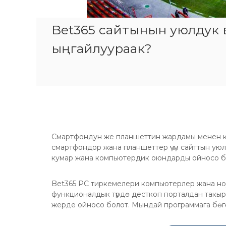
Bet365 сайтынын уюлдук 
ыңгайлуураак?
Смартфондун же планшеттин жардамы менен ко
смартфондор жана планшеттер үчүн сайттын ую
кумар жана компьютердик оюндарды ойносо б
Bet365 PC тиркемелери компьютерлер жана ноу
функционалдык түрдө десткоп порталдан такыр 
жерде ойносо болот. Мындай программага бөгөт