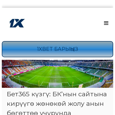
Skip
to
content
1XBET БАРЫҢЫЗ
Бет365 күзгү: БК’нын сайтына
кирүүгө жөнөкөй жолу анын
бөгөттөө учурунда