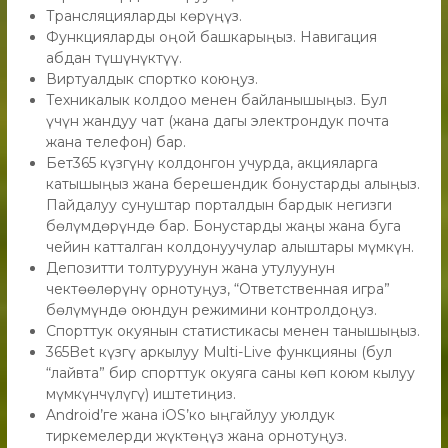
Трансляцияларды көрүңүз.
Функцияларды оңой башкарыңыз. Навигация
абдан түшүнүктүү.
Виртуалдык спортко коюңуз.
Техникалык колдоо менен байланышыңыз. Бул
үчүн жандуу чат (жана дагы электрондук почта
жана телефон) бар.
Бет365 күзгүнү колдонгон учурда, акцияларга
катышыңыз жана берешендик бонустарды алыңыз.
Пайдалуу сунуштар порталдын бардык негизги
бөлүмдөрүндө бар. Бонустарды жаңы жана буга
чейин катталган колдонуучулар алыштары мүмкүн.
Депозитти толтуруунун жана утулуунун
чектөөлөрүнү орнотуңуз, “Ответственная игра”
бөлүмүндө оюндун режимини контролдоңуз.
Спорттук окуянын статистикасы менен танышыңыз.
365Bet күзгү аркылуу Multi-Live функцияны (бул
“лайвта” бир спорттук окуяга саны көп коюм кылуу
мүмкүнчүлүгү) иштетиңиз.
Android’ге жана iOS’ко ыңгайлуу уюлдук
тиркемелерди жүктөңүз жана орнотуңуз.