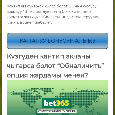
Кантип аккаунт жок кылса болот БК’нын күзгүсү
аркылуу? Электрондук почта боюнча колдоо
кызматга жазыңыз. Ким экениңизди текшерүүдөн
кийин, аккаунт жабылат.
КАТТАЛУУ БОНУСУН АЛЫҢЫЗ
Күзгүдөн кантип акчаны
чыгарса болот “Обналичить”
опция жардамы менен?